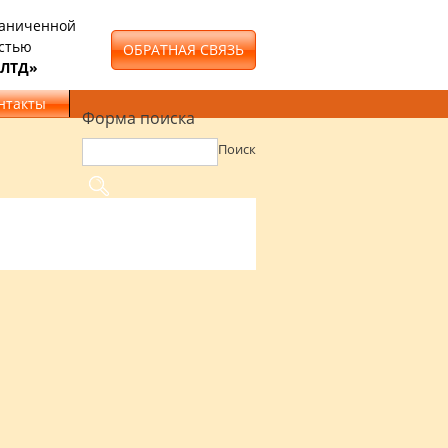
раниченной
стью
ОБРАТНАЯ СВЯЗЬ
 ЛТД»
нтакты
Форма поиска
Поиск