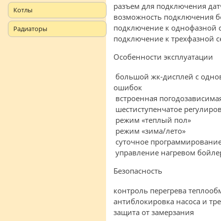
разъем для подключения да
Котлы
возможность подключения б
подключение к однофазной с
Радиаторы
подключение к трехфазной с
Особенности эксплуатации
большой жк-дисплей с одно
ошибок
встроенная погодозависима
шестиступенчатое регулиро
режим «теплый пол»
режим «зима/лето»
суточное программирование
управление нагревом бойлер
Безопасность
контроль перегрева теплооб
антиблокировка насоса и тре
защита от замерзания